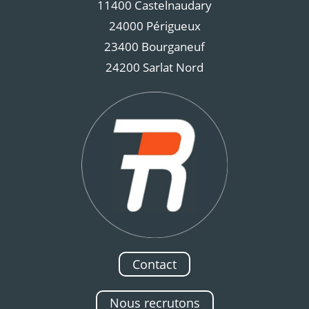
11400 Castelnaudary
24000 Périgueux
23400 Bourganeuf
24200 Sarlat Nord
Contact
Nous recrutons