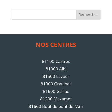
Rechercher
NOS CENTRES
81100 Castres
81000 Albi
81500 Lavaur
81300 Graulhet
81600 Gaillac
81200 Mazamet
81660 Bout du pont de l’Arn