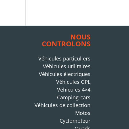
NOUS
CONTROLONS
Véhicules particuliers
Véhicules utilitaires
Véhicules électriques
Véhicules GPL
Véhicules 4×4
Camping-cars
Véhicules de collection
Motos
Cyclomoteur
Quads