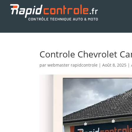
Controle Chevrolet C
par
webmaster rapidcontrole
|
Août 8, 2025
|