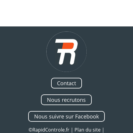
Contact
Nous recrutons
Nous suivre sur Facebook
©RapidControle.fr |
Plan du site
|