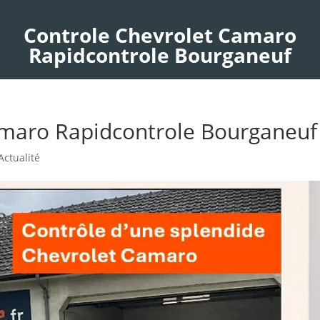
Controle Chevrolet Camaro
Rapidcontrole Bourganeuf
amaro Rapidcontrole Bourganeuf
Actualité